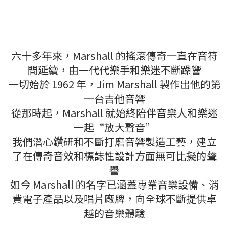
六十多年來，Marshall 的搖滾傳奇一直在音符
間延續，由一代代樂手和樂迷不斷躁響
一切始於 1962 年，Jim Marshall 製作出他的第
一台吉他音響
從那時起，Marshall 就始終陪伴音樂人和樂迷
一起“放大聲音”
我們潛心鑽研和不斷打磨音響製造工藝，建立
了在傳奇音效和標誌性設計方面無可比擬的聲
譽
如今 Marshall 的名字已涵蓋專業音樂設備、消
費電子產品以及唱片廠牌，向全球不斷提供卓
越的音樂體驗