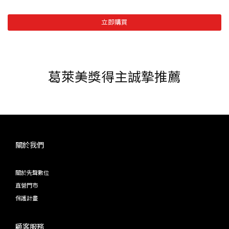
立即購買
葛萊美獎得主誠摯推薦
關於我們
關於先聲數位
直營門市
保護計畫
顧客服務