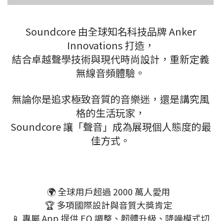
所有商品
Soundcore 由全球知名科技品牌 Anker
Innovations 打造，
結合卓越聲學技術與現代時尚設計，重新定義
無線音頻體驗。
無論你是追求極致音質的音樂迷，還是講究風
格的生活玩家，
Soundcore 讓「聲音」成為展現個人態度的最
佳方式。
🌍 全球用戶超過 2000 萬人愛用
🏆 多項國際設計與音質大獎肯定
📱 專屬 App 提供 EQ 調整、韌體升級、降噪模式切