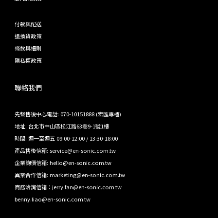
付款與配送
退換貨政策
條款與細則
隱私權政策
聯絡我們
先聲售後中心電話: 070-10151888 (宏匯專櫃)
地址: 台北市中山區松江路63巷9-1號1樓
時間: 週一至週五 09:00-12:00 / 13:30-18:00
產品售後信箱: service@en-sonic.com.tw
企業詢價信箱: hello@en-sonic.com.tw
異業合作信箱: marketing@en-sonic.com.tw
商務洽詢信箱：jerry.fan@en-sonic.com.tw
benny.liao@en-sonic.com.tw