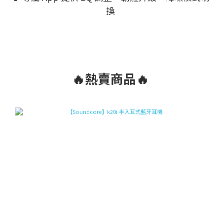
換
🔥熱賣商品🔥