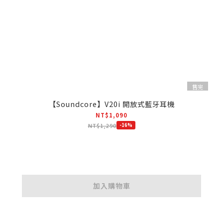
售完
【Soundcore】V20i 開放式藍牙耳機
NT$1,090
NT$1,290
-16%
加入購物車