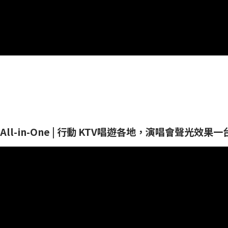
ao All-in-One | 行動 KTV唱遊各地，演唱會聲光效果