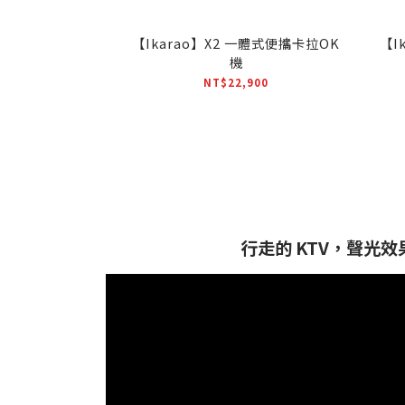
【Ikarao】X2 一體式便攜卡拉OK
【I
機
NT$22,900
行走的 KTV，聲光效果一