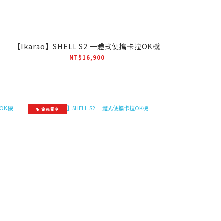
【Ikarao】SHELL S2 一體式便攜卡拉OK機
NT$16,900
會員獨享