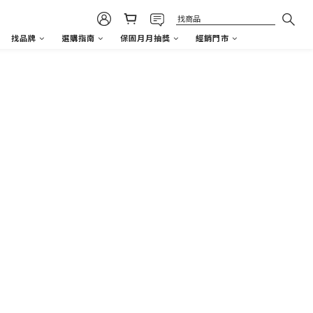
找品牌
選購指南
保固月月抽獎
經銷門市