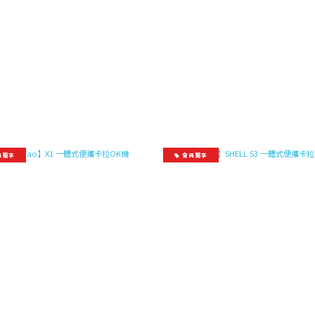
員獨享
會員獨享