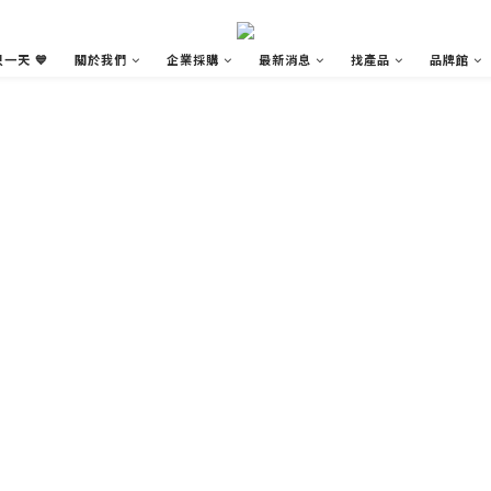
一天 💙
關於我們
企業採購
最新消息
找產品
品牌館