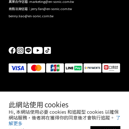
異業合作信箱: marketing@en-sonic.com.tw
商務洽詢信箱：jerry.fan@en-sonic.com.tw
benny.liao@en-sonic.com.tw
此網站使用 cookies
Jabra/Kensington/PowerA/Ergotron/HAVIT 2026 總代理，先聲數位服務有限公司版權所有 © 2026 EN-
Hi, 本網站使用必要 cookies 和追蹤型 cookies 以確保
SONIC Limited.
網站服務，後者將在獲得你的同意後才會執行追蹤。
了
解更多