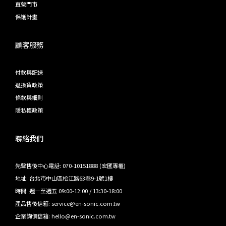
直營門市
保護計畫
顧客服務
付款與配送
退換貨政策
條款與細則
隱私權政策
聯絡我們
先聲售後中心電話: 070-10151888 (宏匯專櫃)
地址: 台北市中山區松江路63巷9-1號1樓
時間: 週一至週五 09:00-12:00 / 13:30-18:00
產品售後信箱: service@en-sonic.com.tw
企業詢價信箱: hello@en-sonic.com.tw