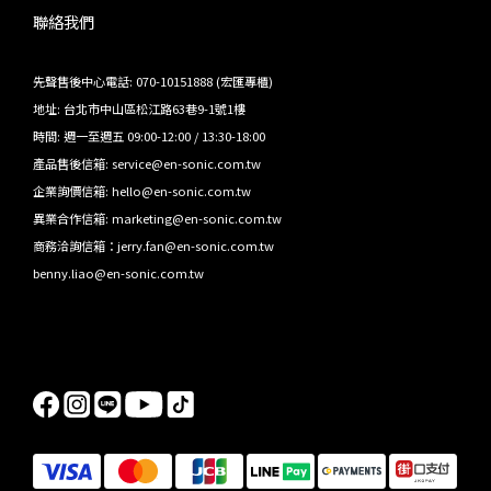
聯絡我們
先聲售後中心電話: 070-10151888 (宏匯專櫃)
地址: 台北市中山區松江路63巷9-1號1樓
時間: 週一至週五 09:00-12:00 / 13:30-18:00
產品售後信箱: service@en-sonic.com.tw
企業詢價信箱: hello@en-sonic.com.tw
異業合作信箱: marketing@en-sonic.com.tw
商務洽詢信箱：jerry.fan@en-sonic.com.tw
benny.liao@en-sonic.com.tw