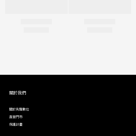
關於我們
關於先聲數位
直營門市
保護計畫