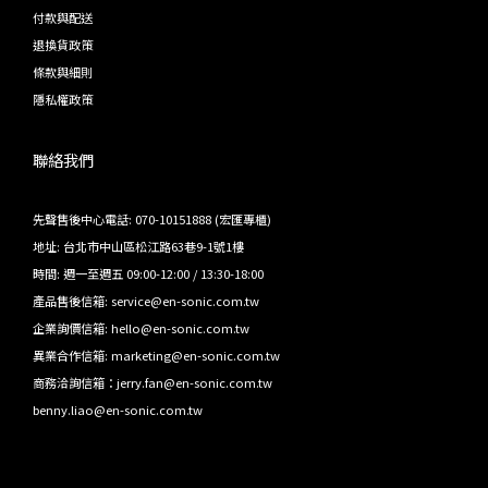
付款與配送
退換貨政策
條款與細則
隱私權政策
聯絡我們
先聲售後中心電話: 070-10151888 (宏匯專櫃)
地址: 台北市中山區松江路63巷9-1號1樓
時間: 週一至週五 09:00-12:00 / 13:30-18:00
產品售後信箱: service@en-sonic.com.tw
企業詢價信箱: hello@en-sonic.com.tw
異業合作信箱: marketing@en-sonic.com.tw
商務洽詢信箱：jerry.fan@en-sonic.com.tw
benny.liao@en-sonic.com.tw