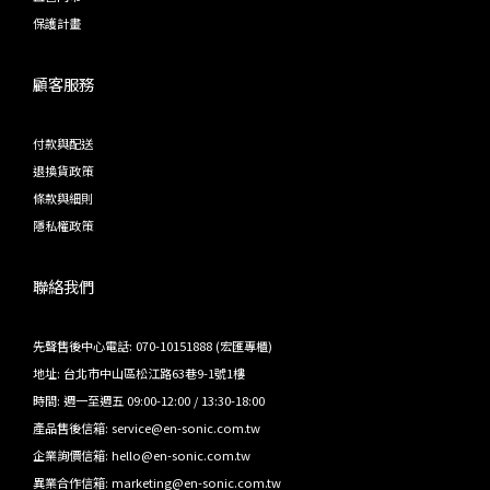
保護計畫
顧客服務
付款與配送
退換貨政策
條款與細則
隱私權政策
聯絡我們
先聲售後中心電話: 070-10151888 (宏匯專櫃)
地址: 台北市中山區松江路63巷9-1號1樓
時間: 週一至週五 09:00-12:00 / 13:30-18:00
產品售後信箱: service@en-sonic.com.tw
企業詢價信箱: hello@en-sonic.com.tw
異業合作信箱: marketing@en-sonic.com.tw