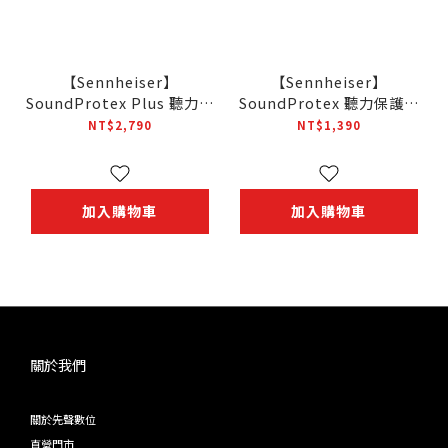
【Sennheiser】
【Sennheiser】
SoundProtex Plus 聽力保
SoundProtex 聽力保護耳
護耳塞
塞
NT$2,790
NT$1,390
加入購物車
加入購物車
關於我們
關於先聲數位
直營門市