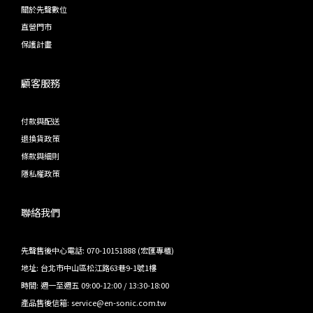
關於先聲數位
直營門市
保護計畫
顧客服務
付款與配送
退換貨政策
條款與細則
隱私權政策
聯絡我們
先聲售後中心電話: 070-10151888 (宏匯專櫃)
地址: 台北市中山區松江路63巷9-1號1樓
時間: 週一至週五 09:00-12:00 / 13:30-18:00
產品售後信箱: service@en-sonic.com.tw