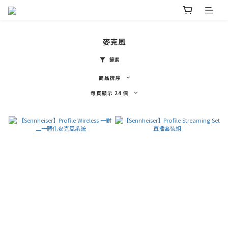
麥克風
篩選
商品排序
每頁顯示 24 個