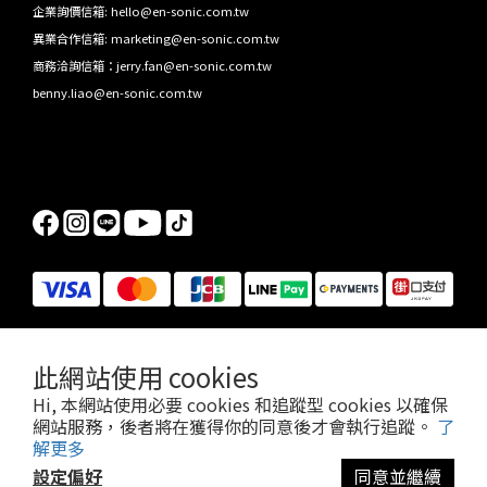
企業詢價信箱: hello@en-sonic.com.tw
異業合作信箱: marketing@en-sonic.com.tw
商務洽詢信箱：jerry.fan@en-sonic.com.tw
benny.liao@en-sonic.com.tw
此網站使用 cookies
Hi, 本網站使用必要 cookies 和追蹤型 cookies 以確保
網站服務，後者將在獲得你的同意後才會執行追蹤。
了
Jabra/Kensington/PowerA/Ergotron/HAVIT 2026 總代理，先聲數位服務有限公司版權所有 © 2026 EN-
解更多
SONIC Limited.
設定偏好
同意並繼續