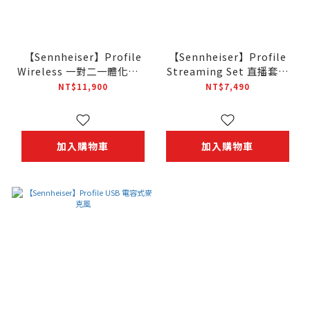
【Sennheiser】Profile
【Sennheiser】Profile
Wireless 一對二一體化麥克
Streaming Set 直播套裝
風系統
組
NT$11,900
NT$7,490
加入購物車
加入購物車