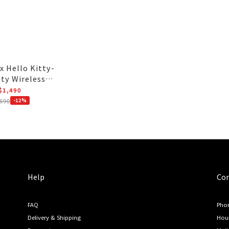
x Hello Kitty-
tty Wireless
troller
$1,490
690
-12%
Help
Con
FAQ
Phon
Delivery & Shipping
Hour